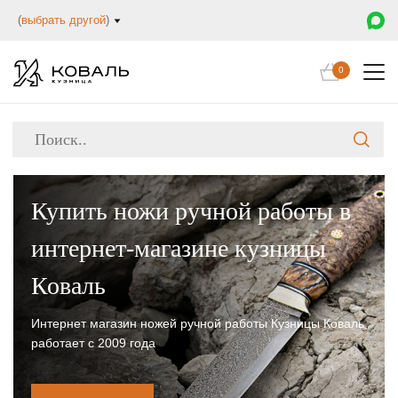
(
выбрать другой
)
0
Купить ножи ручной работы в
интернет-магазине кузницы
Коваль
Интернет магазин ножей ручной работы Кузницы Коваль
работает с 2009 года