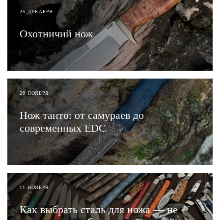
25 ДЕКАБРЯ
Охотничий нож
ЧИТАТЬ
28 НОЯБРЯ
Нож танто: от самураев до
современных EDC
ЧИТАТЬ
11 НОЯБРЯ
Как выбрать сталь для ножа — не