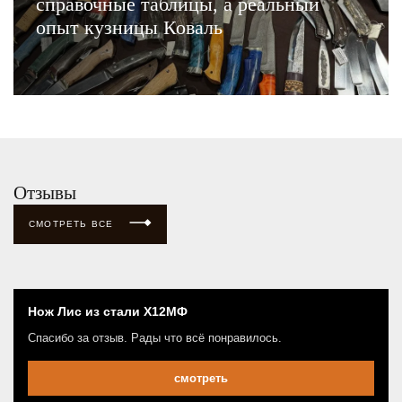
справочные таблицы, а реальный
опыт кузницы Коваль
ЧИТАТЬ
Отзывы
СМОТРЕТЬ ВСЕ
Нож Лис из стали Х12МФ
Спасибо за отзыв. Рады что всё понравилось.
смотреть